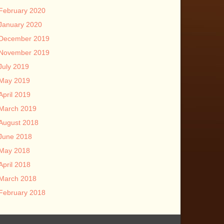
February 2020
January 2020
December 2019
November 2019
July 2019
May 2019
April 2019
March 2019
August 2018
June 2018
May 2018
April 2018
March 2018
February 2018