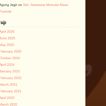
Agung Jagir
on
Sdri. Anastasia Memulai Masa
Postulat
sip
April 2026
June 2025
May 2025
February 2025
October 2024
April 2024
January 2023
February 2022
March 2021
February 2021
April 2020
March 2020