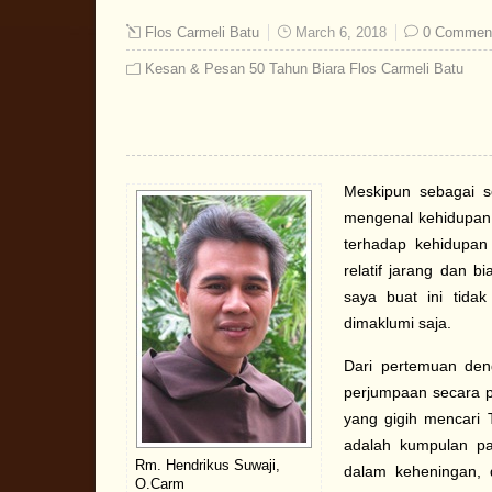
Flos Carmeli Batu
March 6, 2018
0 Commen
Kesan & Pesan 50 Tahun Biara Flos Carmeli Batu
Meskipun sebagai 
mengenal kehidupan 
terhadap kehidupa
relatif jarang dan 
saya buat ini tida
dimaklumi saja.
Dari pertemuan den
perjumpaan secara p
yang gigih mencari
adalah kumpulan pa
Rm. Hendrikus Suwaji,
dalam keheningan, 
O.Carm