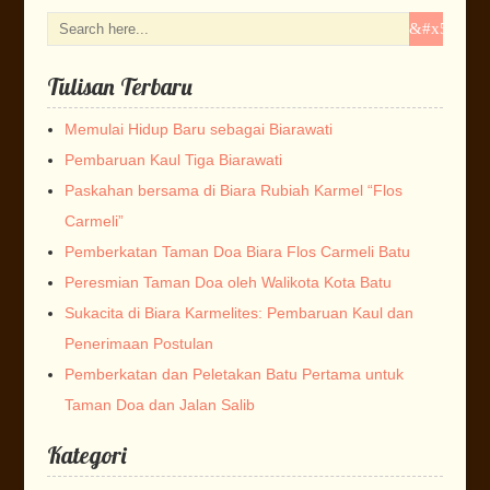
Tulisan Terbaru
Memulai Hidup Baru sebagai Biarawati
Pembaruan Kaul Tiga Biarawati
Paskahan bersama di Biara Rubiah Karmel “Flos
Carmeli”
Pemberkatan Taman Doa Biara Flos Carmeli Batu
Peresmian Taman Doa oleh Walikota Kota Batu
Sukacita di Biara Karmelites: Pembaruan Kaul dan
Penerimaan Postulan
Pemberkatan dan Peletakan Batu Pertama untuk
Taman Doa dan Jalan Salib
Kategori