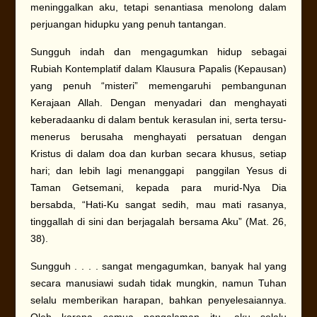
meninggalkan aku, tetapi senantiasa menolong dalam
perjuangan hidupku yang penuh tantangan.
Sungguh indah dan mengagumkan hidup sebagai
Rubiah Kontemplatif dalam Klausura Papalis (Kepausan)
yang penuh “misteri” memengaruhi pembangunan
Kerajaan Allah. Dengan menyadari dan menghayati
keberadaanku di dalam bentuk kerasulan ini, serta tersu-
menerus berusaha menghayati persatuan dengan
Kristus di dalam doa dan kurban secara khusus, setiap
hari; dan lebih lagi menanggapi panggilan Yesus di
Taman Getsemani, kepada para murid-Nya Dia
bersabda, “Hati-Ku sangat sedih, mau mati rasanya,
tinggallah di sini dan berjagalah bersama Aku” (Mat. 26,
38).
Sungguh . . . . sangat mengagumkan, banyak hal yang
secara manusiawi sudah tidak mungkin, namun Tuhan
selalu memberikan harapan, bahkan penyelesaiannya.