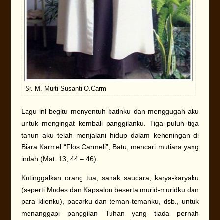
Sr. M. Murti Susanti O.Carm
Lagu ini begitu menyentuh batinku dan menggugah aku
untuk mengingat kembali panggilanku. Tiga puluh tiga
tahun aku telah menjalani hidup dalam keheningan di
Biara Karmel “Flos Carmeli”, Batu, mencari mutiara yang
indah (Mat. 13, 44 – 46).
Kutinggalkan orang tua, sanak saudara, karya-karyaku
(seperti Modes dan Kapsalon beserta murid-muridku dan
para klienku), pacarku dan teman-temanku, dsb., untuk
menanggapi panggilan Tuhan yang tiada pernah