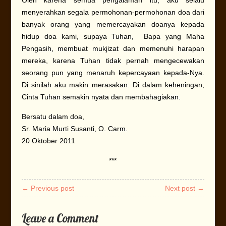
Oleh karena semua pengalaman itu, aku selalu
menyerahkan segala permohonan-permohonan doa dari
banyak orang yang memercayakan doanya kepada
hidup doa kami, supaya Tuhan, Bapa yang Maha
Pengasih, membuat mukjizat dan memenuhi harapan
mereka, karena Tuhan tidak pernah mengecewakan
seorang pun yang menaruh kepercayaan kepada-Nya.
Di sinilah aku makin merasakan: Di dalam keheningan,
Cinta Tuhan semakin nyata dan membahagiakan.
Bersatu dalam doa,
Sr. Maria Murti Susanti, O. Carm.
20 Oktober 2011
***
← Previous post
Next post →
Leave a Comment