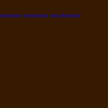
rubiah karmel
,
suster karmelites
,
suster rubiah karmel