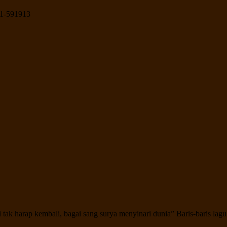
1-591913
 tak harap kembali, bagai sang surya menyinari dunia” Baris-baris la