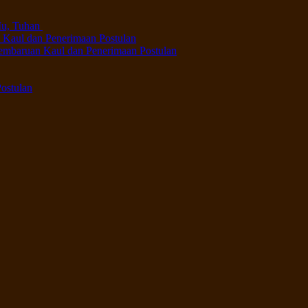
Mu, Tuhan
n Kaul dan Penerimaan Postulan
 Pembaruan Kaul dan Penerimaan Postulan
ostulan