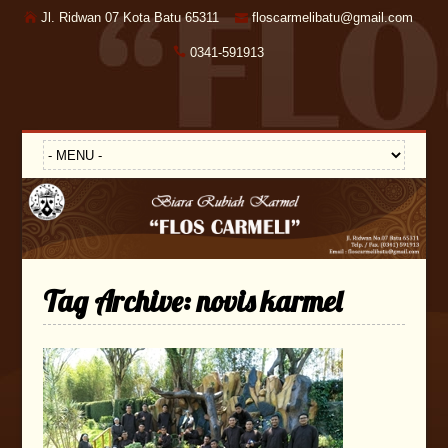
Jl. Ridwan 07 Kota Batu 65311
floscarmelibatu@gmail.com
0341-591913
Tag Archive:
novis karmel