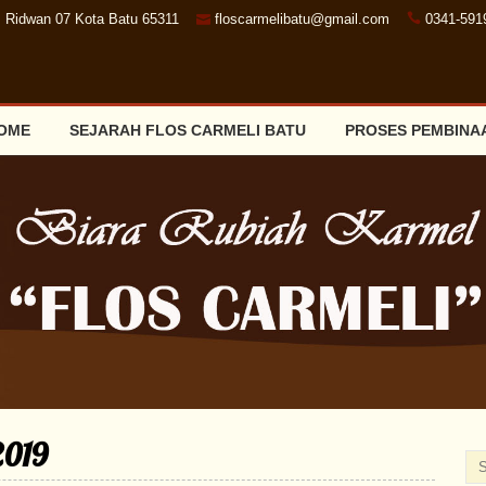
. Ridwan 07 Kota Batu 65311
floscarmelibatu@gmail.com
0341-591
OME
SEJARAH FLOS CARMELI BATU
PROSES PEMBINA
2019