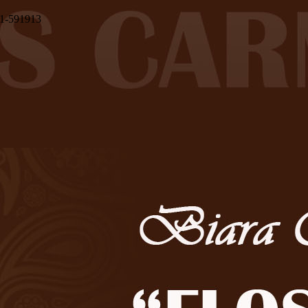
1-591913