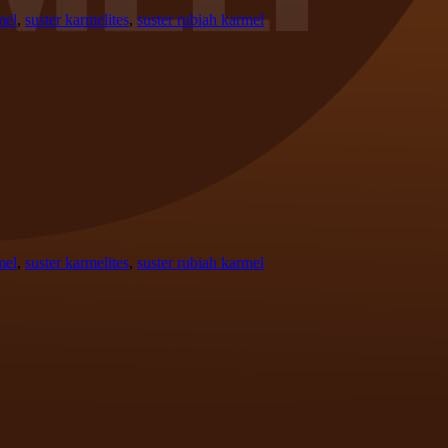
mel
,
suster karmelites
,
suster rubiah karmel
mel
,
suster karmelites
,
suster rubiah karmel