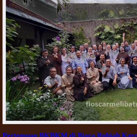
Pertemuan BKBKM di Biara Rubiah Karme