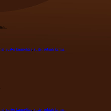
angan…
mel
,
suster karmelites
,
suster rubiah karmel
…
mel
,
suster karmelites
,
suster rubiah karmel