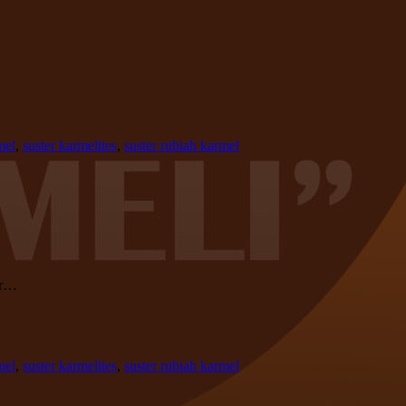
mel
,
suster karmelites
,
suster rubiah karmel
ar…
mel
,
suster karmelites
,
suster rubiah karmel