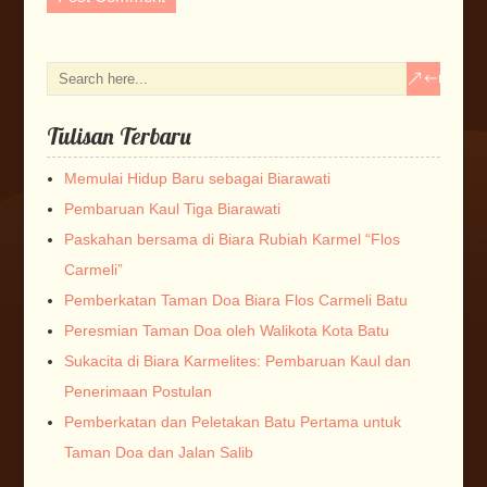
Tulisan Terbaru
Memulai Hidup Baru sebagai Biarawati
Pembaruan Kaul Tiga Biarawati
Paskahan bersama di Biara Rubiah Karmel “Flos
Carmeli”
Pemberkatan Taman Doa Biara Flos Carmeli Batu
Peresmian Taman Doa oleh Walikota Kota Batu
Sukacita di Biara Karmelites: Pembaruan Kaul dan
Penerimaan Postulan
Pemberkatan dan Peletakan Batu Pertama untuk
Taman Doa dan Jalan Salib