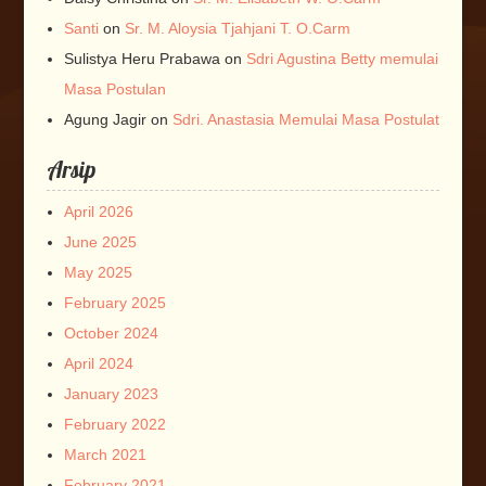
Santi
on
Sr. M. Aloysia Tjahjani T. O.Carm
Sulistya Heru Prabawa
on
Sdri Agustina Betty memulai
Masa Postulan
Agung Jagir
on
Sdri. Anastasia Memulai Masa Postulat
Arsip
April 2026
June 2025
May 2025
February 2025
October 2024
April 2024
January 2023
February 2022
March 2021
February 2021