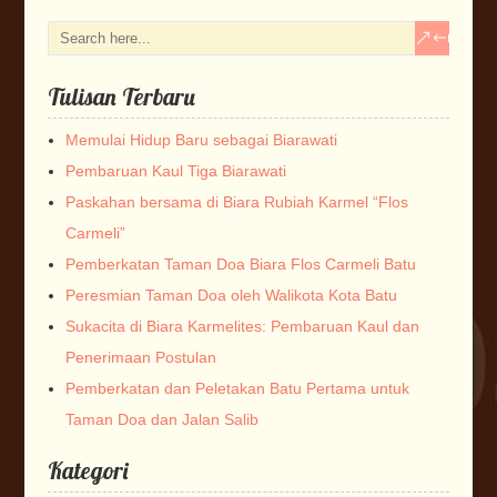
Tulisan Terbaru
Memulai Hidup Baru sebagai Biarawati
Pembaruan Kaul Tiga Biarawati
Paskahan bersama di Biara Rubiah Karmel “Flos
Carmeli”
Pemberkatan Taman Doa Biara Flos Carmeli Batu
Peresmian Taman Doa oleh Walikota Kota Batu
Sukacita di Biara Karmelites: Pembaruan Kaul dan
Penerimaan Postulan
Pemberkatan dan Peletakan Batu Pertama untuk
Taman Doa dan Jalan Salib
Kategori