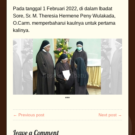
Pada tanggal 1 Februari 2022, di dalam Ibadat
Sore, Sr. M. Theresia Hermene Peny Wulakada,
O.Carm. memperbaharui kaulnya untuk pertama
kalinya.
***
← Previous post
Next post →
Leave a Comment