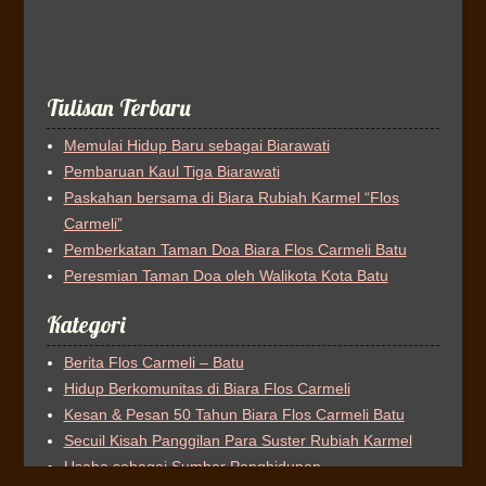
Tulisan Terbaru
Memulai Hidup Baru sebagai Biarawati
Pembaruan Kaul Tiga Biarawati
Paskahan bersama di Biara Rubiah Karmel “Flos
Carmeli”
Pemberkatan Taman Doa Biara Flos Carmeli Batu
Peresmian Taman Doa oleh Walikota Kota Batu
Kategori
Berita Flos Carmeli – Batu
Hidup Berkomunitas di Biara Flos Carmeli
Kesan & Pesan 50 Tahun Biara Flos Carmeli Batu
Secuil Kisah Panggilan Para Suster Rubiah Karmel
Usaha sebagai Sumber Penghidupan