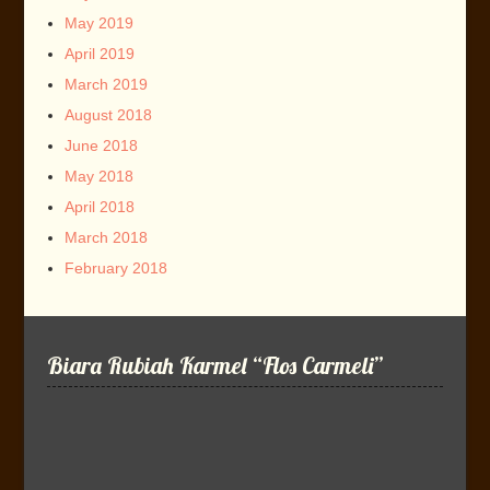
May 2019
April 2019
March 2019
August 2018
June 2018
May 2018
April 2018
March 2018
February 2018
Biara Rubiah Karmel “Flos Carmeli”