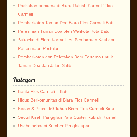
Paskahan bersama di Biara Rubiah Karmel “Flos
Carmeli”
Pemberkatan Taman Doa Biara Flos Carmeli Batu
Peresmian Taman Doa oleh Walikota Kota Batu
Sukacita di Biara Karmelites: Pembaruan Kaul dan
Penerimaan Postulan
Pemberkatan dan Peletakan Batu Pertama untuk
Taman Doa dan Jalan Salib
Kategori
Berita Flos Carmeli – Batu
Hidup Berkomunitas di Biara Flos Carmeli
Kesan & Pesan 50 Tahun Biara Flos Carmeli Batu
Secuil Kisah Panggilan Para Suster Rubiah Karmel
Usaha sebagai Sumber Penghidupan