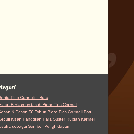
tegori
Berita Flos Carmeli – Batu
Hidup Berkomunitas di Biara Flos Carmeli
Kesan & Pesan 50 Tahun Biara Flos Carmeli Batu
Secuil Kisah Panggilan Para Suster Rubiah Karmel
Usaha sebagai Sumber Penghidupan