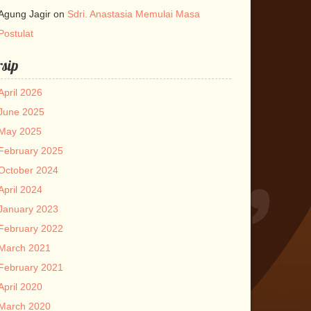
Agung Jagir
on
Sdri. Anastasia Memulai Masa
Postulat
sip
April 2026
June 2025
May 2025
February 2025
October 2024
April 2024
January 2023
February 2022
March 2021
February 2021
April 2020
March 2020