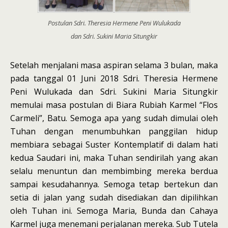
Postulan Sdri. Theresia Hermene Peni Wulukada
dan Sdri. Sukini Maria Situngkir
Setelah menjalani masa aspiran selama 3 bulan, maka
pada tanggal 01 Juni 2018 Sdri. Theresia Hermene
Peni Wulukada dan Sdri. Sukini Maria Situngkir
memulai masa postulan di Biara Rubiah Karmel “Flos
Carmeli”, Batu. Semoga apa yang sudah dimulai oleh
Tuhan dengan menumbuhkan panggilan hidup
membiara sebagai Suster Kontemplatif di dalam hati
kedua Saudari ini, maka Tuhan sendirilah yang akan
selalu menuntun dan membimbing mereka berdua
sampai kesudahannya. Semoga tetap bertekun dan
setia di jalan yang sudah disediakan dan dipilihkan
oleh Tuhan ini. Semoga Maria, Bunda dan Cahaya
Karmel juga menemani perjalanan mereka. Sub Tutela