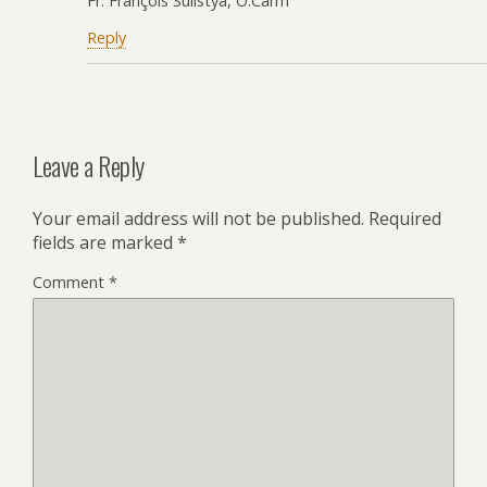
Fr. François Sulistya, O.Carm
Reply
Leave a Reply
Your email address will not be published.
Required
fields are marked
*
Comment
*