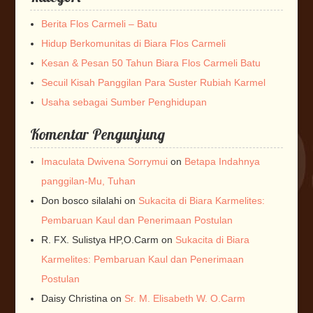
Berita Flos Carmeli – Batu
Hidup Berkomunitas di Biara Flos Carmeli
Kesan & Pesan 50 Tahun Biara Flos Carmeli Batu
Secuil Kisah Panggilan Para Suster Rubiah Karmel
Usaha sebagai Sumber Penghidupan
Komentar Pengunjung
Imaculata Dwivena Sorrymui
on
Betapa Indahnya
panggilan-Mu, Tuhan
Don bosco silalahi
on
Sukacita di Biara Karmelites:
Pembaruan Kaul dan Penerimaan Postulan
R. FX. Sulistya HP,O.Carm
on
Sukacita di Biara
Karmelites: Pembaruan Kaul dan Penerimaan
Postulan
Daisy Christina
on
Sr. M. Elisabeth W. O.Carm