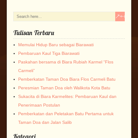
Tulisan Terbaru
Memulai Hidup Baru sebagai Biarawati
Pembaruan Kaul Tiga Biarawati
Paskahan bersama di Biara Rubiah Karmel “Flos
Carmeli”
Pemberkatan Taman Doa Biara Flos Carmeli Batu
Peresmian Taman Doa oleh Walikota Kota Batu
Sukacita di Biara Karmelites: Pembaruan Kaul dan
Penerimaan Postulan
Pemberkatan dan Peletakan Batu Pertama untuk
Taman Doa dan Jalan Salib
Kategori