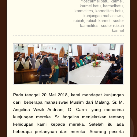
floscarmelibatu
,
karmel
,
karmel batu
,
karmelbatu
,
karmelites
,
karmelites batu
,
kunjungan mahasiswa
,
rubiah
,
rubiah karmel
,
suster
karmelites
,
suster rubiah
karmel
Pada tanggal 20 Mei 2018, kami mendapat kunjungan
dari beberapa mahasiswa/i Muslim dari Malang. Sr. M.
Angelina Wiwik Andriani, O. Carm. yang menerima
kunjungan mereka. Sr. Angelina menjelaskan tentang
kehidupan kami kepada mereka. Setelah itu ada
beberapa pertanyaan dari mereka. Seorang peserta