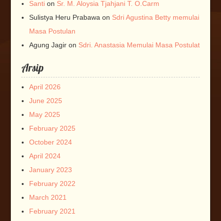
Santi
on
Sr. M. Aloysia Tjahjani T. O.Carm
Sulistya Heru Prabawa
on
Sdri Agustina Betty memulai
Masa Postulan
Agung Jagir
on
Sdri. Anastasia Memulai Masa Postulat
Arsip
April 2026
June 2025
May 2025
February 2025
October 2024
April 2024
January 2023
February 2022
March 2021
February 2021