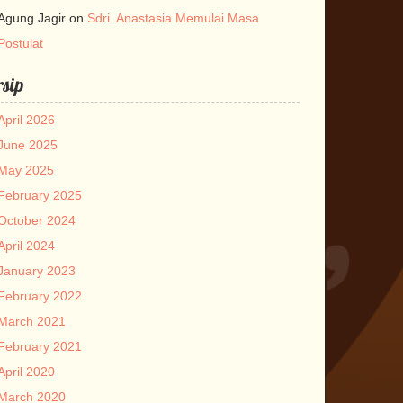
Agung Jagir
on
Sdri. Anastasia Memulai Masa
Postulat
sip
April 2026
June 2025
May 2025
February 2025
October 2024
April 2024
January 2023
February 2022
March 2021
February 2021
April 2020
March 2020