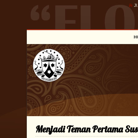
Jl
H
Menjadi Teman Pertama Sust