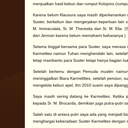
menjualkan hasil kebun dan rumput Kolojono (rumpu
Karena belum Klausura saya masih diperkenankan
Suster, berkebun dan mengerjakan keperluan lain s
M. Immaculata, Sr. M. Theresita dan Sr. M. Elia. 
dari Jerman karena belum memahami bahasanya )
Selama tinggal bersama para Suster, saya merasa i
Karmelites namun Tuhan menghendaki lain, setelah 
tetap mambantu para Suster tetapi hanya bagian lua
Setelah bertemu dengan Pemuda muslim namun b
meninggalkan Biara Karmelittes, setelah pensiun, 
mengelola kebun apel, thn 2010 suami saya dipangg
Saya masih sering datang ke Karmelites. Ketika 
kepada Sr. M. Brocarda, demikian juga putra-putri 
Salah satu di antara putri saya ada yang menjadi bi
menghargai keberadaan Suster Karmelites dengan s