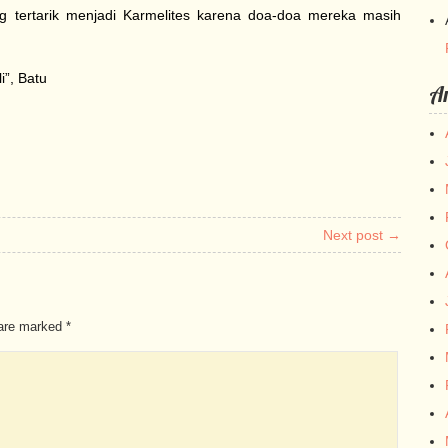
tertarik menjadi Karmelites karena doa-doa mereka masih
i”, Batu
Ar
Next post →
 are marked
*