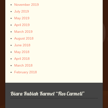
November 2019
July 2019
May 2019
April 2019
March 2019
August 2018
June 2018
May 2018
April 2018
March 2018
February 2018
Biara Rubiah Karmel “Flos Carmeli”