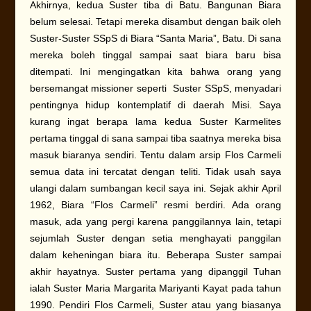
Akhirnya, kedua Suster tiba di Batu. Bangunan Biara
belum selesai. Tetapi mereka disambut dengan baik oleh
Suster-Suster SSpS di Biara “Santa Maria”, Batu. Di sana
mereka boleh tinggal sampai saat biara baru bisa
ditempati. Ini mengingatkan kita bahwa orang yang
bersemangat missioner seperti Suster SSpS, menyadari
pentingnya hidup kontemplatif di daerah Misi. Saya
kurang ingat berapa lama kedua Suster Karmelites
pertama tinggal di sana sampai tiba saatnya mereka bisa
masuk biaranya sendiri. Tentu dalam arsip Flos Carmeli
semua data ini tercatat dengan teliti. Tidak usah saya
ulangi dalam sumbangan kecil saya ini. Sejak akhir April
1962, Biara “Flos Carmeli” resmi berdiri. Ada orang
masuk, ada yang pergi karena panggilannya lain, tetapi
sejumlah Suster dengan setia menghayati panggilan
dalam keheningan biara itu. Beberapa Suster sampai
akhir hayatnya. Suster pertama yang dipanggil Tuhan
ialah Suster Maria Margarita Mariyanti Kayat pada tahun
1990. Pendiri Flos Carmeli, Suster atau yang biasanya