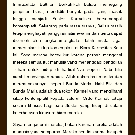
Immaculata Büttner. Berkali-kali Beliau memegang
pimpinan biara, mendidik banyak gadis yang masuk
hingga menjadi Suster Karmelites bersemangat
kontemplatif. Sekarang pada masa tuanya, Beliau masih
tetap menghayati panggilan istimewa ini dan tentu dapat
dicontoh oleh angkatan-angkatan lebih muda, agar
meneruskan hidup kontemplatif di Biara Karmelites Batu
ini. Saya merasa bersyukur karena pernah mengenal
mereka semua itu: manusia yang menanggapi panggilan
Tuhan untuk hidup di hadirat-Nya seperti Nabi Elia
sambil menyimpan rahasia Allah dalam hati mereka dan
merenungkannya seperti Bunda Maria. Nabi Elia dan
Bunda Maria adalah dua tokoh Karmel yang mengilhami
sikap kontemplatif kepada seluruh Ordo Karmel, tetapi
secara khusus bagi para Suster yang hidup di dalam
keterbatasan klausura biara mereka.
Saya mengagumi mereka, bukan karena mereka adalah
manusia yang sempurna. Mereka sendiri karena hidup di