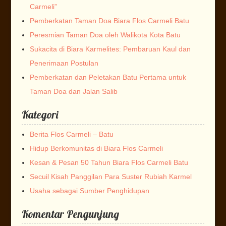
Carmeli”
Pemberkatan Taman Doa Biara Flos Carmeli Batu
Peresmian Taman Doa oleh Walikota Kota Batu
Sukacita di Biara Karmelites: Pembaruan Kaul dan
Penerimaan Postulan
Pemberkatan dan Peletakan Batu Pertama untuk
Taman Doa dan Jalan Salib
Kategori
Berita Flos Carmeli – Batu
Hidup Berkomunitas di Biara Flos Carmeli
Kesan & Pesan 50 Tahun Biara Flos Carmeli Batu
Secuil Kisah Panggilan Para Suster Rubiah Karmel
Usaha sebagai Sumber Penghidupan
Komentar Pengunjung