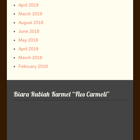
April 2019
March 2019
August 2018
June 2018
May 2018
April 2018
March 2018
February 2018
Biara Rubiah Karmel “Flos Carmeli”