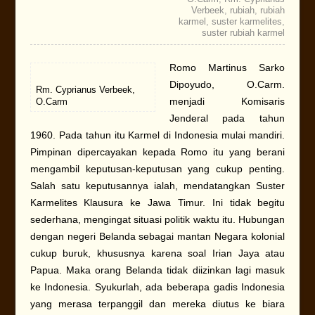
Verbeek
,
rubiah
,
rubiah
karmel
,
suster karmelites
,
suster rubiah karmel
Romo Martinus Sarko
Dipoyudo, O.Carm.
Rm. Cyprianus Verbeek,
menjadi Komisaris
O.Carm
Jenderal pada tahun
1960. Pada tahun itu Karmel di Indonesia mulai mandiri.
Pimpinan dipercayakan kepada Romo itu yang berani
mengambil keputusan-keputusan yang cukup penting.
Salah satu keputusannya ialah, mendatangkan Suster
Karmelites Klausura ke Jawa Timur. Ini tidak begitu
sederhana, mengingat situasi politik waktu itu. Hubungan
dengan negeri Belanda sebagai mantan Negara kolonial
cukup buruk, khususnya karena soal Irian Jaya atau
Papua. Maka orang Belanda tidak diizinkan lagi masuk
ke Indonesia. Syukurlah, ada beberapa gadis Indonesia
yang merasa terpanggil dan mereka diutus ke biara