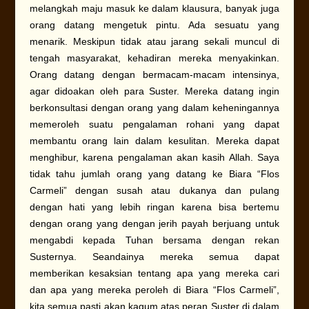
melangkah maju masuk ke dalam klausura, banyak juga
orang datang mengetuk pintu. Ada sesuatu yang
menarik. Meskipun tidak atau jarang sekali muncul di
tengah masyarakat, kehadiran mereka menyakinkan.
Orang datang dengan bermacam-macam intensinya,
agar didoakan oleh para Suster. Mereka datang ingin
berkonsultasi dengan orang yang dalam keheningannya
memeroleh suatu pengalaman rohani yang dapat
membantu orang lain dalam kesulitan. Mereka dapat
menghibur, karena pengalaman akan kasih Allah. Saya
tidak tahu jumlah orang yang datang ke Biara “Flos
Carmeli” dengan susah atau dukanya dan pulang
dengan hati yang lebih ringan karena bisa bertemu
dengan orang yang dengan jerih payah berjuang untuk
mengabdi kepada Tuhan bersama dengan rekan
Susternya. Seandainya mereka semua dapat
memberikan kesaksian tentang apa yang mereka cari
dan apa yang mereka peroleh di Biara “Flos Carmeli”,
kita semua pasti akan kagum atas peran Suster di dalam