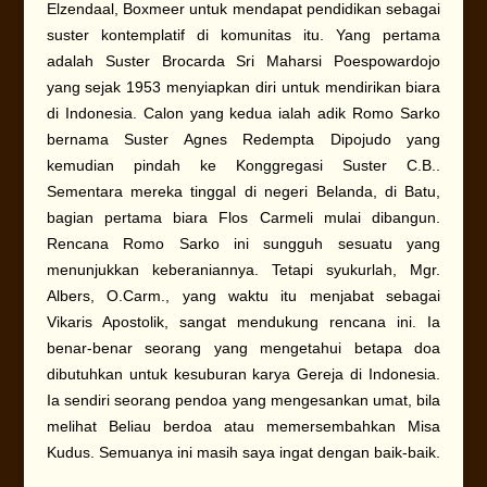
Elzendaal, Boxmeer untuk mendapat pendidikan sebagai
suster kontemplatif di komunitas itu. Yang pertama
adalah Suster Brocarda Sri Maharsi Poespowardojo
yang sejak 1953 menyiapkan diri untuk mendirikan biara
di Indonesia. Calon yang kedua ialah adik Romo Sarko
bernama Suster Agnes Redempta Dipojudo yang
kemudian pindah ke Konggregasi Suster C.B..
Sementara mereka tinggal di negeri Belanda, di Batu,
bagian pertama biara Flos Carmeli mulai dibangun.
Rencana Romo Sarko ini sungguh sesuatu yang
menunjukkan keberaniannya. Tetapi syukurlah, Mgr.
Albers, O.Carm., yang waktu itu menjabat sebagai
Vikaris Apostolik, sangat mendukung rencana ini. Ia
benar-benar seorang yang mengetahui betapa doa
dibutuhkan untuk kesuburan karya Gereja di Indonesia.
Ia sendiri seorang pendoa yang mengesankan umat, bila
melihat Beliau berdoa atau memersembahkan Misa
Kudus. Semuanya ini masih saya ingat dengan baik-baik.