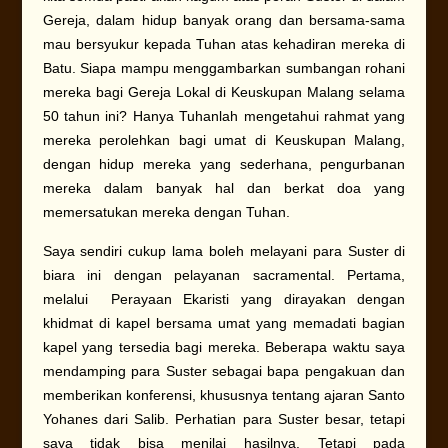
Gereja, dalam hidup banyak orang dan bersama-sama
mau bersyukur kepada Tuhan atas kehadiran mereka di
Batu. Siapa mampu menggambarkan sumbangan rohani
mereka bagi Gereja Lokal di Keuskupan Malang selama
50 tahun ini? Hanya Tuhanlah mengetahui rahmat yang
mereka perolehkan bagi umat di Keuskupan Malang,
dengan hidup mereka yang sederhana, pengurbanan
mereka dalam banyak hal dan berkat doa yang
memersatukan mereka dengan Tuhan.
Saya sendiri cukup lama boleh melayani para Suster di
biara ini dengan pelayanan sacramental. Pertama,
melalui Perayaan Ekaristi yang dirayakan dengan
khidmat di kapel bersama umat yang memadati bagian
kapel yang tersedia bagi mereka. Beberapa waktu saya
mendamping para Suster sebagai bapa pengakuan dan
memberikan konferensi, khususnya tentang ajaran Santo
Yohanes dari Salib. Perhatian para Suster besar, tetapi
saya tidak bisa menilai hasilnya. Tetapi pada