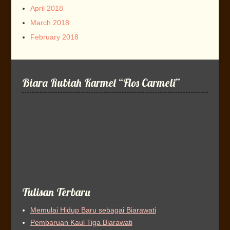
April 2018
March 2018
February 2018
Biara Rubiah Karmel “Flos Carmeli”
Tulisan Terbaru
Memulai Hidup Baru sebagai Biarawati
Pembaruan Kaul Tiga Biarawati