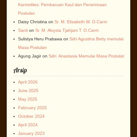
Karmelites: Pembaruan Kaul dan Penerimaan
Postulan
Daisy Christina
on
Sr. M. Elisabeth W. O.Carm
Santi
on
Sr. M. Aloysia Tjahjani T. O.Carm
Sulistya Heru Prabawa
on
Sdri Agustina Betty memulai
Masa Postulan
Agung Jagir
on
Sdri. Anastasia Memulai Masa Postulat
Arsip
April 2026
June 2025
May 2025
February 2025
October 2024
April 2024
January 2023