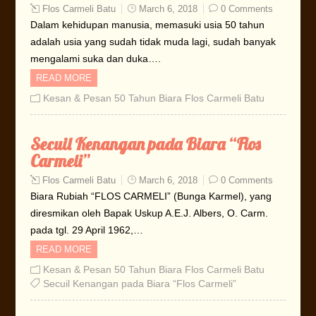
Flos Carmeli Batu
March 6, 2018
0 Comments
Dalam kehidupan manusia, memasuki usia 50 tahun
adalah usia yang sudah tidak muda lagi, sudah banyak
mengalami suka dan duka….
READ MORE
Kesan & Pesan 50 Tahun Biara Flos Carmeli Batu
Secuil Kenangan pada Biara “Flos
Carmeli”
Flos Carmeli Batu
March 6, 2018
0 Comments
Biara Rubiah “FLOS CARMELI” (Bunga Karmel), yang
diresmikan oleh Bapak Uskup A.E.J. Albers, O. Carm.
pada tgl. 29 April 1962,…
READ MORE
Kesan & Pesan 50 Tahun Biara Flos Carmeli Batu
Secuil Kenangan pada Biara “Flos Carmeli”