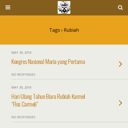
Tags › Rubiah
MAY 30, 2018
Kongres Nasional Maria yang Pertama
NO RESPONSES
MAY 30, 2018
Hari Ulang Tahun Biara Rubiah Karmel
“Flos Carmeli”
NO RESPONSES